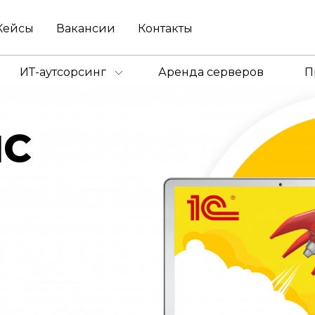
Кейсы
Вакансии
Контакты
ИТ-аутсорсинг
Аренда серверов
П
1C