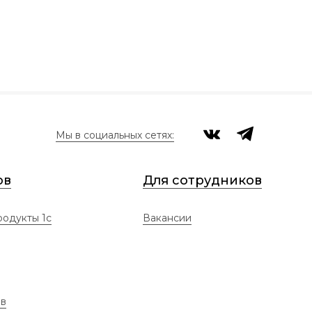
Мы в социальных сетях:
ов
Для сотрудников
одукты 1с
Вакансии
ов