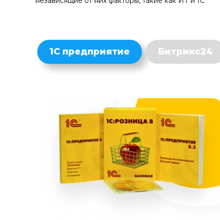
независящие от них факторы, такие как ИТ и 1С
1С предприятие
Битрикс24