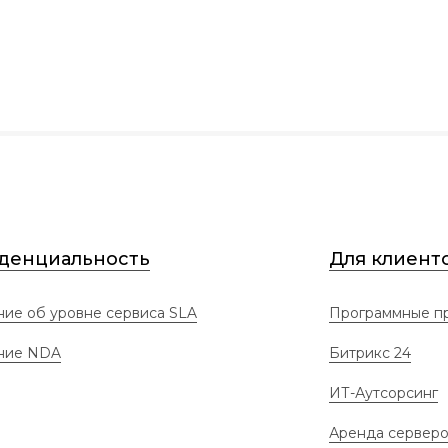
денциальность
Для клиент
ие об уровне сервиса SLA
Программные пр
ние NDA
Битрикс 24
ИТ-Аутсорсинг
Аренда сервер