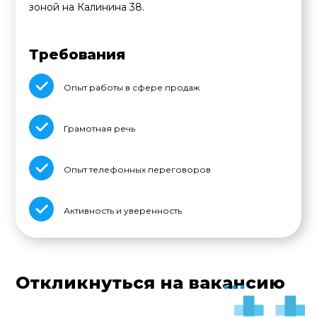
зоной на Калинина 38.
Требования
Опыт работы в сфере продаж
Грамотная речь
Опыт телефонных переговоров
Активность и уверенность
Откликнуться на вакансию