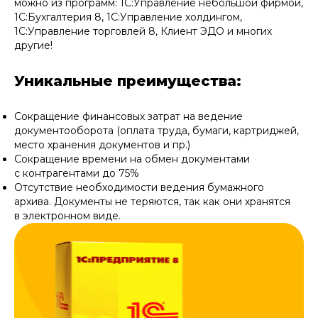
можно из программ: 1C:Управление небольшой фирмой,
Вход
1С:Бухгалтерия 8, 1C:Управление холдингом,
1С:Управление торговлей 8, Клиент ЭДО и многих
другие!
Уникальные преимущества:
Сокращение финансовых затрат на ведение
документооборота (оплата труда, бумаги, картриджей,
место хранения документов и пр.)
Сокращение времени на обмен документами
с контрагентами до 75%
Отсутствие необходимости ведения бумажного
архива. Документы не теряются, так как они хранятся
в электронном виде.