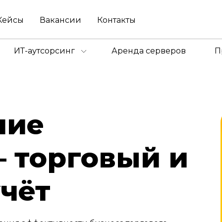
Кейсы
Вакансии
Контакты
ИТ-аутсорсинг
Аренда серверов
П
ние
— торговый и
чёт