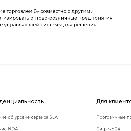
е торговлей 8» совместно с другими
атизировать оптово-розничные предприятия.
тве управляющей системы для решения
денциальность
Для клиент
ие об уровне сервиса SLA
Программные пр
ние NDA
Битрикс 24