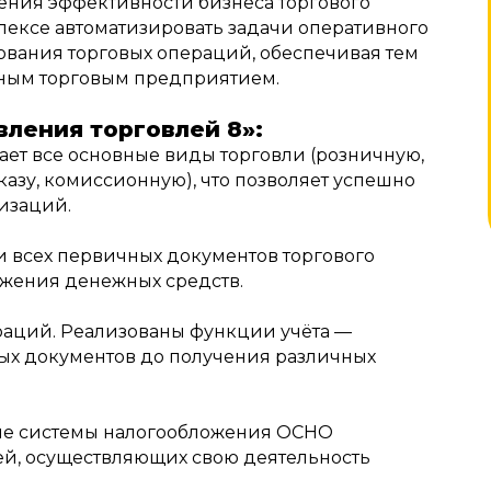
ения эффективности бизнеса торгового
лексе автоматизировать задачи оперативного
рования торговых операций, обеспечивая тем
ным торговым предприятием.
вления торговлей 8»:
ет все основные виды торговли (розничную,
казу, комиссионную), что позволяет успешно
изаций.
 всех первичных документов торгового
вижения денежных средств.
раций. Реализованы функции учёта —
ых документов до получения различных
е системы налогообложения ОСНО
ей, осуществляющих свою деятельность