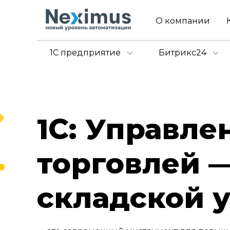
О компании
1С предприятие
Битрикс24
1С: Управле
торговлей 
складской у