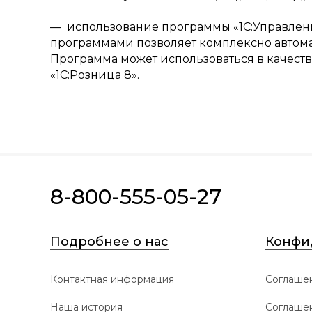
— использование программы «1С:Управлени
программами позволяет комплексно автом
Программа может использоваться в качес
«1С:Розница 8».
8-800-555-05-27
Подробнее о нас
Конфи
Контактная информация
Соглашен
Наша история
Соглаше